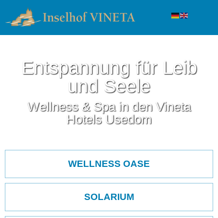
Entspannung für Leib
und Seele
Wellness & Spa in den Vineta
Hotels Usedom
Navigation
überspringen
WELLNESS OASE
SOLARIUM