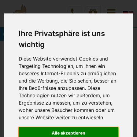
Ihre Privatsphäre ist uns
Onlinebuchung
wichtig
Hotel Residenz Vineta
Anreise
Diese Website verwendet Cookies und
Targeting Technologien, um Ihnen ein
Anreise
besseres Internet-Erlebnis zu ermöglichen
und die Werbung, die Sie sehen, besser an
Ihre Bedürfnisse anzupassen. Diese
So erreichen Sie uns
Technologien nutzen wir außerdem, um
Ergebnisse zu messen, um zu verstehen,
woher unsere Besucher kommen oder um
Strandhotel Residenz
unsere Website weiter zu entwickeln.
Alle akzeptieren