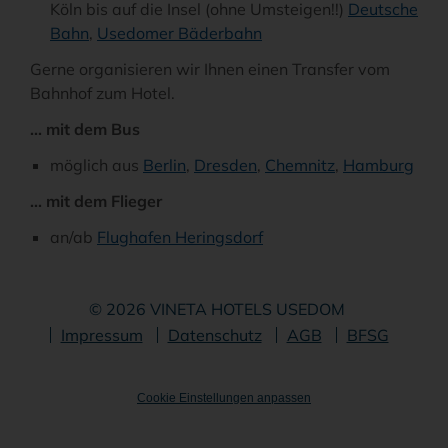
Köln bis auf die Insel (ohne Umsteigen!!)
Deutsche
Bahn
,
Usedomer Bäderbahn
Gerne organisieren wir Ihnen einen Transfer vom
Bahnhof zum Hotel.
... mit dem Bus
möglich aus
Berlin
,
Dresden
,
Chemnitz
,
Hamburg
... mit dem Flieger
an/ab
Flughafen Heringsdorf
© 2026 VINETA HOTELS USEDOM
Navigation
Impressum
Datenschutz
AGB
BFSG
überspringen
Cookie Einstellungen anpassen