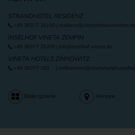
STRANDHOTEL RESIDENZ
+49 38377 35100
|
residenz@vinetahotelsusedom.de
INSELHOF VINETA ZEMPIN
+49 38377 35200
|
info@inselhof-vineta.de
VINETA HOTELS ZINNOWITZ
+49 38377 350
| willkommen
@vinetahotelsusedo
Bildergalerie
Anreise