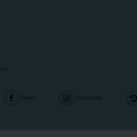
m.de
News
Instagram