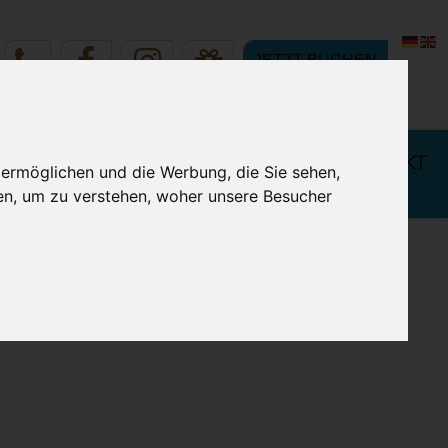
JETZT BUCHEN
 IHREN
BUCHUNG & KONTAKT
 ermöglichen und die Werbung, die Sie sehen,
LURLAUB
en, um zu verstehen, woher unsere Besucher