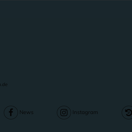
m.de
News
Instagram