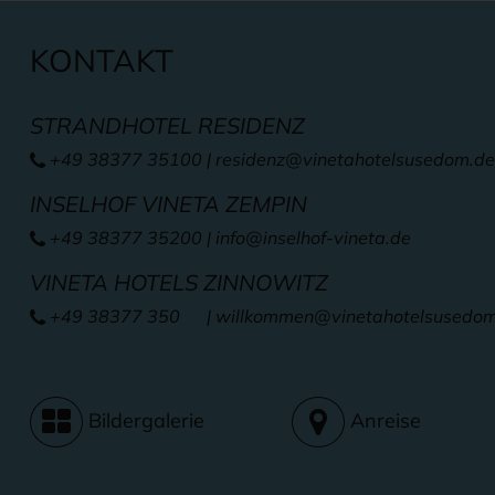
KONTAKT
STRANDHOTEL RESIDENZ
+49 38377 35100
|
residenz@vinetahotelsusedom.de
INSELHOF VINETA ZEMPIN
+49 38377 35200
|
info@inselhof-vineta.de
VINETA HOTELS ZINNOWITZ
+49 38377 350
| willkommen
@vinetahotelsusedo
Bildergalerie
Anreise