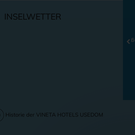
INSELWETTER
O
Historie der VINETA HOTELS USEDOM