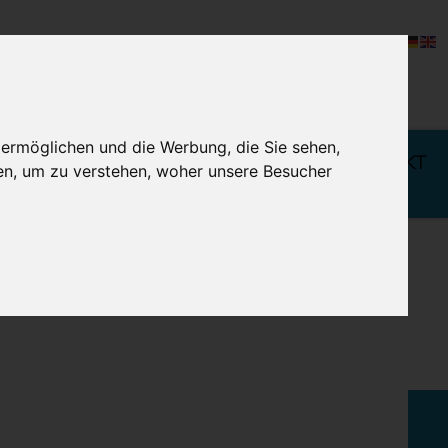
JETZT BUCHEN
 ermöglichen und die Werbung, die Sie sehen,
 IHREN
BUCHUNG & KONTAKT
en, um zu verstehen, woher unsere Besucher
LURLAUB