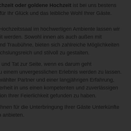
chzeit oder goldene Hochzeit
ist bei uns bestens
ür Ihr Glück und das leibliche Wohl Ihrer Gäste.
ochzeitssaal im hochwertigen Ambiente lassen wir
it werden. Sowohl innen als auch außen mit
nd Traubühne, bieten sich zahlreiche Möglichkeiten
hslungsreich und stilvoll zu gestalten.
 und Tat zur Seite, wenn es darum geht
 einem unvergesslichen Erlebnis werden zu lassen.
ählter Partner und einer langjährigen Erfahrung,
herheit in uns einen kompetenten und zuverlässigen
ion Ihrer Feierlichkeit gefunden zu haben.
hnen für die Unterbringung Ihrer Gäste Unterkünfte
 anbieten.