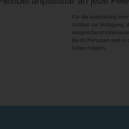
Flexibel anpassbar an jede Feie
Für die Ausrichtung Ihre
Größen zur Verfügung, d
entsprechend miteinande
bis 65 Personen sind in 
Gäste möglich.