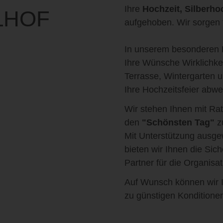
Ihre
Hochzeit, Silberho
LHOF
aufgehoben. Wir sorgen f
In unserem besonderen H
Ihre Wünsche Wirklichke
Terrasse, Wintergarten u
Ihre Hochzeitsfeier abwec
Wir stehen Ihnen mit Rat
den
"Schönsten Tag"
zu
Mit Unterstützung ausgew
bieten wir Ihnen die Sic
Partner für die Organisat
Auf Wunsch können wir I
zu günstigen Konditionen