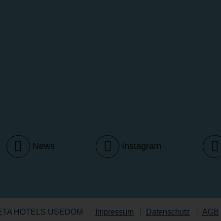
News
Instagram
Navigation
NETA HOTELS USEDOM
Impressum
Datenschutz
AGB
überspringen