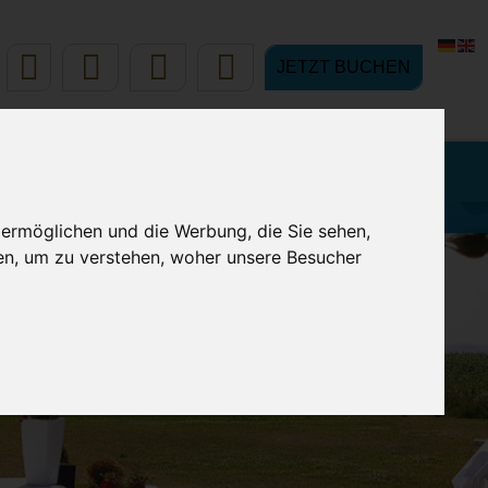
JETZT BUCHEN
M IHREN
BUCHUNG &
LURLAUB
KONTAKT
 ermöglichen und die Werbung, die Sie sehen,
en, um zu verstehen, woher unsere Besucher