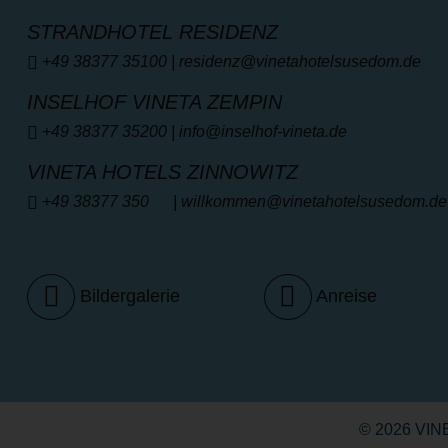
STRANDHOTEL RESIDENZ
+49 38377 35100
|
residenz@vinetahotelsusedom.de
INSELHOF VINETA ZEMPIN
+49 38377 35200
|
info@inselhof-vineta.de
VINETA HOTELS ZINNOWITZ
+49 38377 350
| willkommen
@vinetahotelsusedom.de
Bildergalerie
Anreise
© 2026 VI